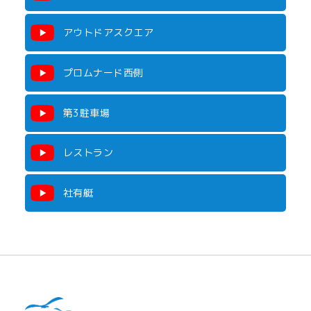
アウトドアスクエア
プロムナード西側
第3駐車場
レストラン
社有艇