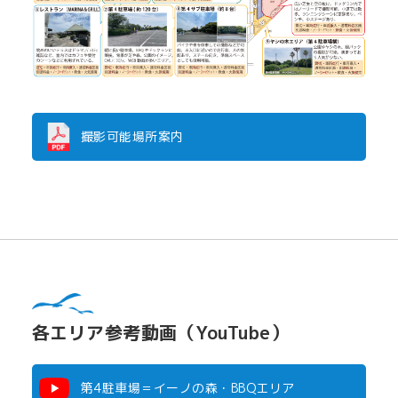
撮影可能場所案内
各エリア参考動画（YouTube）
第4駐車場＝イーノの森・BBQエリア