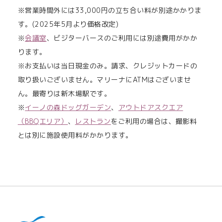
※営業時間外には33,000円の立ち合い料が別途かかりま
す。(2025年5月より価格改定)
※
会議室
、ビジターバースのご利用には別途費用がかか
ります。
※お支払いは当日現金のみ。請求、クレジットカードの
取り扱いございません。マリーナにATMはございませ
ん。最寄りは新木場駅です。
※
イーノの森ドッグガーデン
、
アウトドアスクエア
（BBQエリア）
、
レストラン
をご利用の場合は、撮影料
とは別に施設使用料がかかります。