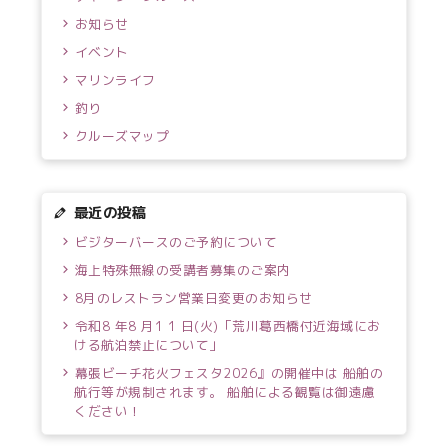
お知らせ
イベント
マリンライフ
釣り
クルーズマップ
最近の投稿
ビジターバースのご予約について
海上特殊無線の受講者募集のご案内
8月のレストラン営業日変更のお知らせ
令和8 年8 月1 1 日(火)「荒川葛西橋付近海域にお
ける航泊禁止について」
幕張ビーチ花火フェスタ2026』の開催中は 船舶の
航行等が規制されます。 船舶による観覧は御遠慮
ください！