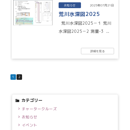
お知らせ
2025年07月21日
荒川水深図2025
荒川水深図2025－１ 荒川
水深図2025－2 測量-3 ...
詳細を見る
1
2
カテゴリー
チャータークルーズ
お知らせ
イベント