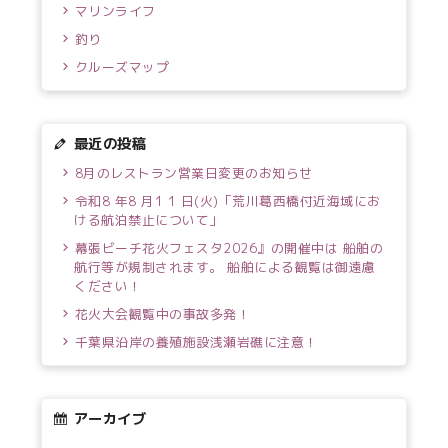
マリンライフ
釣り
クルーズマップ
最近の投稿
8月のレストラン営業日変更のお知らせ
令和8 年8 月1 1 日(火)「荒川葛西橋付近海域にお
ける航泊禁止について」
幕張ビーチ花火フェスタ2026』の開催中は 船舶の
航行等が規制されます。 船舶による観覧は御遠慮
ください！
花火大会観覧中の事故多発！
千葉県沿岸の養殖施設浅瀬岩礁に注意！
アーカイブ