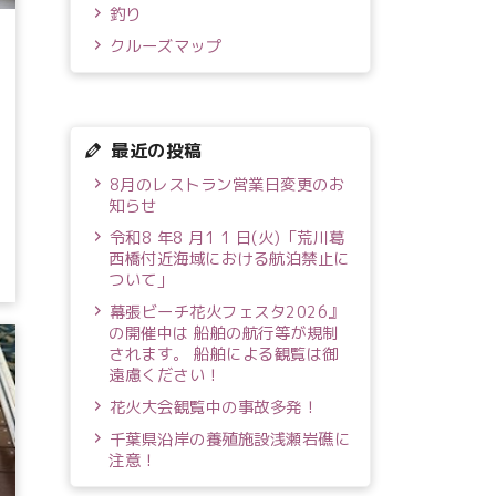
釣り
クルーズマップ
最近の投稿
8月のレストラン営業日変更のお
知らせ
令和8 年8 月1 1 日(火)「荒川葛
西橋付近海域における航泊禁止に
ついて」
幕張ビーチ花火フェスタ2026』
の開催中は 船舶の航行等が規制
されます。 船舶による観覧は御
遠慮ください！
花火大会観覧中の事故多発！
千葉県沿岸の養殖施設浅瀬岩礁に
注意！