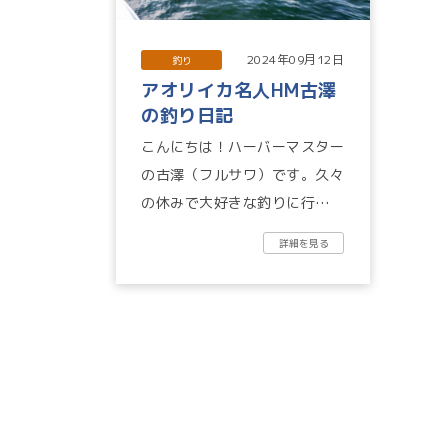
2024年09月12日
釣り
アオリイカ名人HM古澤
の釣り日記
こんにちは！ハーバーマスター
の古澤（フルサワ）です。久々
の休みで大好きな釣りに行って
きました。夢の島勤務になって
詳細を見る
から東京湾を釣り場として楽
し...