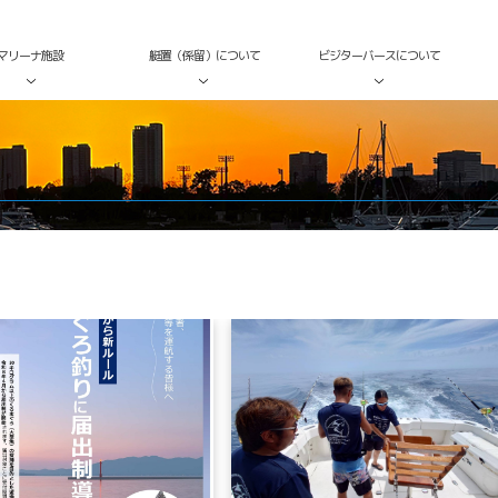
マリーナ施設
艇置（係留）について
ビジターバースについて