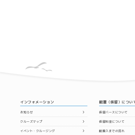
インフォメーション
艇置（係留）につい
お知らせ
係留バースについて
クルーズマップ
係留料金について
イベント・クルージング
艇搬入までの流れ