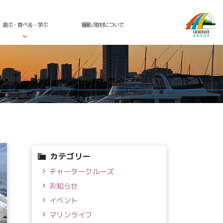
遊ぶ・食べる・学ぶ
撮影/取材について
カテゴリー
チャータークルーズ
お知らせ
イベント
マリンライフ