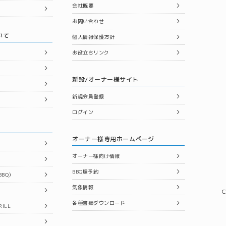
会社概要
お問い合わせ
いて
個人情報保護方針
お役立ちリンク
新設/オーナー様サイト
新規会員登録
ログイン
オーナー様専用ホームページ
オーナー様向け情報
BBQ場予約
BQ）
気象情報
C
各種書類ダウンロード
ILL