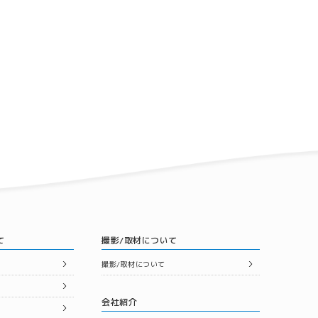
て
撮影/取材について
撮影/取材について
会社紹介