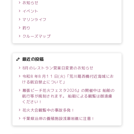
お知らせ
イベント
マリンライフ
釣り
クルーズマップ
最近の投稿
8月のレストラン営業日変更のお知らせ
令和8 年8 月1 1 日(火)「荒川葛西橋付近海域にお
ける航泊禁止について」
幕張ビーチ花火フェスタ2026』の開催中は 船舶の
航行等が規制されます。 船舶による観覧は御遠慮
ください！
花火大会観覧中の事故多発！
千葉県沿岸の養殖施設浅瀬岩礁に注意！