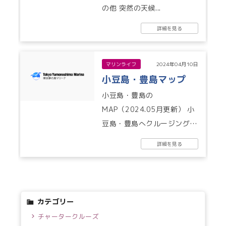
の他 突然の天候...
詳細を見る
マリンライフ
2024年04月10日
小豆島・豊島マップ
小豆島・豊島の
MAP（2024.05月更新） 小
豆島・豊島へクルージング予
定のみなさま、ぜひご活用く
詳細を見る
ださい。 （小豆島町企画財
政課さま・小豆...
カテゴリー
チャータークルーズ