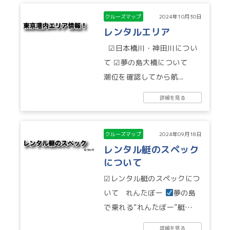
クルーズマップ
2024年10月30日
レンタルエリア
☑日本橋川・神田川につい
て ☑夢の島大橋について
潮位を確認してから航...
詳細を見る
クルーズマップ
2024年09月18日
レンタル艇のスペック
について
☑レンタル艇のスペックにつ
いて れんたぼー
夢の島
で乗れる“れんたぼー”艇
①【...
詳細を見る