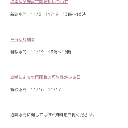
海岸保全施設定期運転いついて
新砂水門 11/5 11/19 13時～16時
戸当たり調査
新砂水門 11/19 13時～16時
高潮による水門閉鎖の可能性がある日
新砂水門 11/16 11/17
近隣水門に関してはPDF資料をご覧ください。