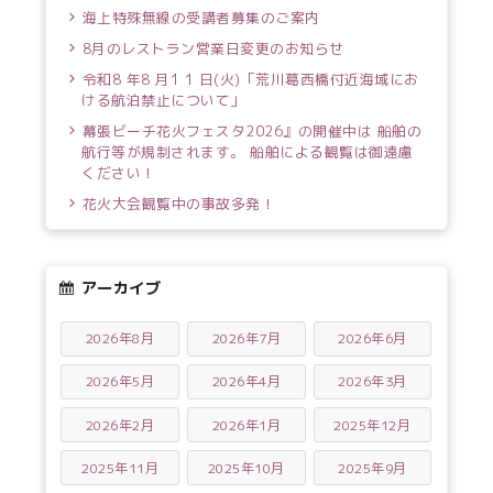
海上特殊無線の受講者募集のご案内
8月のレストラン営業日変更のお知らせ
令和8 年8 月1 1 日(火)「荒川葛西橋付近海域にお
ける航泊禁止について」
幕張ビーチ花火フェスタ2026』の開催中は 船舶の
航行等が規制されます。 船舶による観覧は御遠慮
ください！
花火大会観覧中の事故多発！
アーカイブ
2026年8月
2026年7月
2026年6月
2026年5月
2026年4月
2026年3月
2026年2月
2026年1月
2025年12月
2025年11月
2025年10月
2025年9月