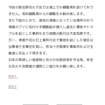
今回の習志野花火大会では海上での観覧席を設けており
ません。有料観覧席からの観覧をお勧め致します。
また下図のとおり、海苔の漁場となっている場所があり
漁場のブイに気付かず観覧船が侵入し過去に事故やトラ
ブルを起こした事例もあり夜間の航行は大変危険です。
万一、漁場や花火打上場所付近で事故を起こした場合は
当事者で全責任を負い、然るべき損害を事業所および主
催者に支払って頂きます。
日本の美味しい海産物と花火の伝統技術を守る為、安全
な花火大会開催の運営にご協力をお願い致します。
PDF1
PDF2