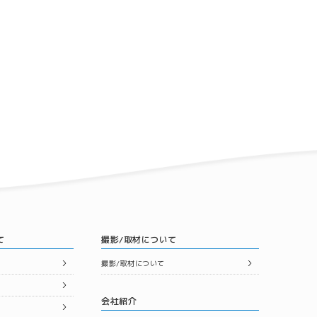
て
撮影/取材について
撮影/取材について
会社紹介