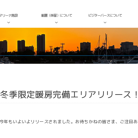
マリーナ施設
艇置（係留）について
ビジターバースについて
ース！
 冬季限定暖房完備エリアリリース
が今年もいよいよリリースされました。お待ちかねの皆さま、ご注目あ