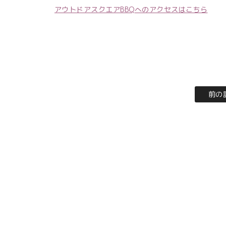
アウトドアスクエアBBQへのアクセスはこちら
前の