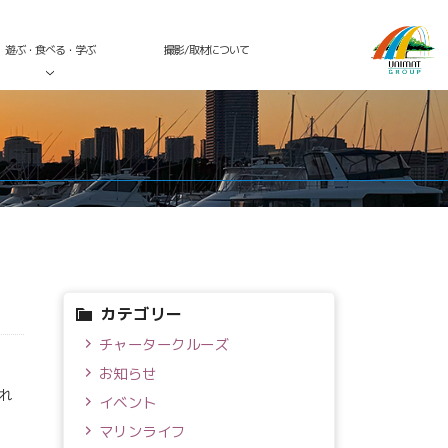
遊ぶ・食べる・学ぶ
撮影/取材について
！
カテゴリー
チャータークルーズ
お知らせ
れ
イベント
マリンライフ