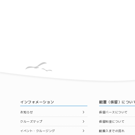
インフォメーション
艇置（係留）につい
お知らせ
係留バースについて
クルーズマップ
係留料金について
イベント・クルージング
艇搬入までの流れ