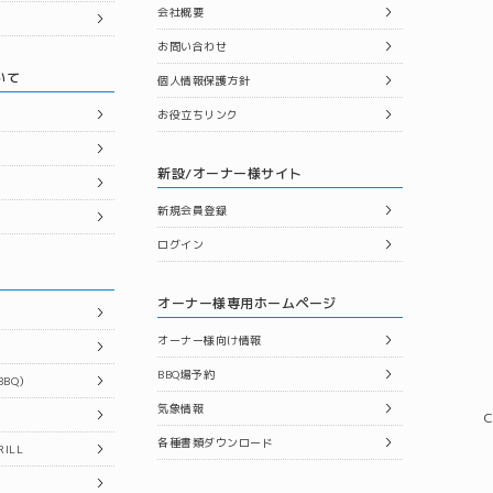
会社概要
お問い合わせ
いて
個人情報保護方針
お役立ちリンク
新設/オーナー様サイト
新規会員登録
ログイン
オーナー様専用ホームページ
オーナー様向け情報
BBQ場予約
BQ）
気象情報
C
各種書類ダウンロード
ILL