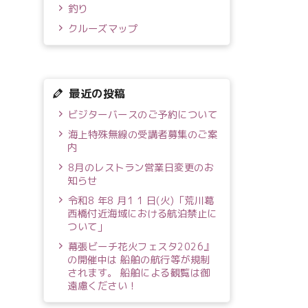
釣り
クルーズマップ
最近の投稿
ビジターバースのご予約について
海上特殊無線の受講者募集のご案
内
8月のレストラン営業日変更のお
知らせ
令和8 年8 月1 1 日(火)「荒川葛
西橋付近海域における航泊禁止に
ついて」
幕張ビーチ花火フェスタ2026』
の開催中は 船舶の航行等が規制
されます。 船舶による観覧は御
遠慮ください！