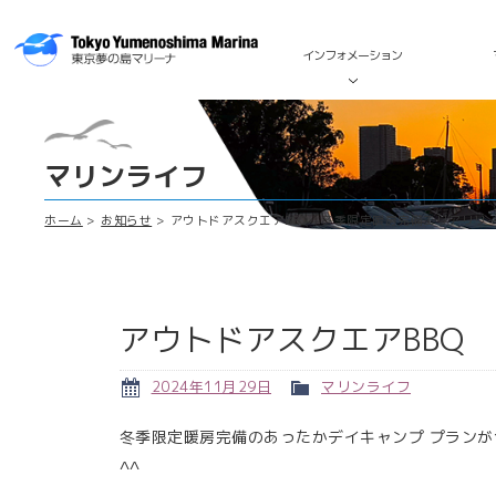
インフォメーション
マリンライフ
ホーム
お知らせ
アウトドアスクエアBBQ 冬季限定暖房完備エリアリリ
アウトドアスクエアBBQ
2024年11月29日
マリンライフ
冬季限定暖房完備のあったかデイキャンプ プラン
^^