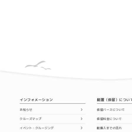
インフォメーション
艇置（係留）につい
お知らせ
係留バースについて
クルーズマップ
係留料金について
イベント・クルージング
艇搬入までの流れ