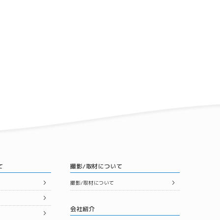
て
撮影/取材について
撮影/取材について
会社紹介