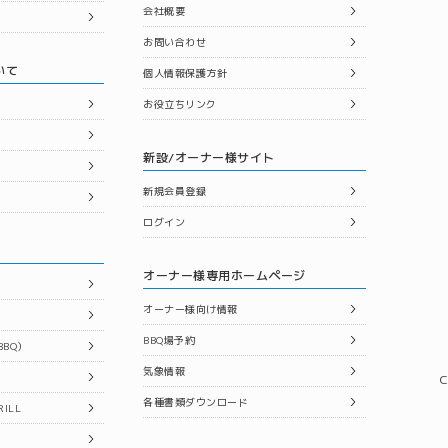
会社概要
お問い合わせ
いて
個人情報保護方針
お役立ちリンク
新設/オーナー様サイト
新規会員登録
ログイン
オーナー様専用ホームページ
オーナー様向け情報
BBQ場予約
BQ）
気象情報
C
各種書類ダウンロード
ILL