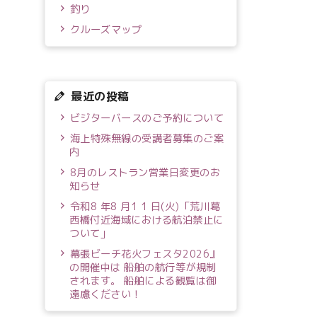
釣り
クルーズマップ
最近の投稿
ビジターバースのご予約について
海上特殊無線の受講者募集のご案
内
8月のレストラン営業日変更のお
知らせ
令和8 年8 月1 1 日(火)「荒川葛
西橋付近海域における航泊禁止に
ついて」
幕張ビーチ花火フェスタ2026』
の開催中は 船舶の航行等が規制
されます。 船舶による観覧は御
遠慮ください！