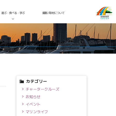
遊ぶ・食べる・学ぶ
撮影/取材について
カテゴリー
チャータークルーズ
お知らせ
イベント
マリンライフ