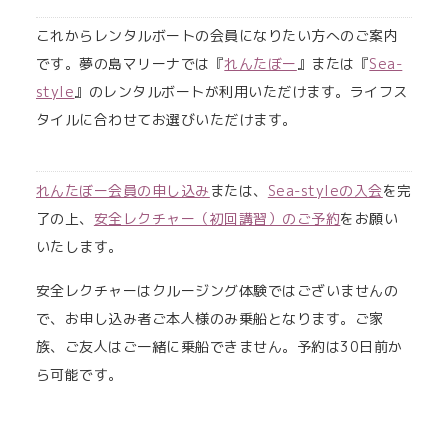
これからレンタルボートの会員になりたい方へのご案内
です。夢の島マリーナでは『
れんたぼー
』または『
Sea-
style
』のレンタルボートが利用いただけます。ライフス
タイルに合わせてお選びいただけます。
れんたぼー会員の申し込み
または、
Sea-styleの入会
を完
了の上、
安全レクチャー（初回講習）のご予約
をお願い
いたします。
安全レクチャーはクルージング体験ではございませんの
で、お申し込み者ご本人様のみ乗船となります。ご家
族、ご友人はご一緒に乗船できません。予約は30日前か
ら可能です。