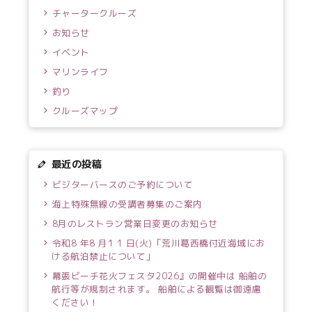
チャータークルーズ
お知らせ
イベント
マリンライフ
釣り
クルーズマップ
最近の投稿
ビジターバースのご予約について
海上特殊無線の受講者募集のご案内
8月のレストラン営業日変更のお知らせ
令和8 年8 月1 1 日(火)「荒川葛西橋付近海域にお
ける航泊禁止について」
幕張ビーチ花火フェスタ2026』の開催中は 船舶の
航行等が規制されます。 船舶による観覧は御遠慮
ください！