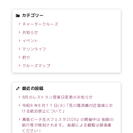
カテゴリー
チャータークルーズ
お知らせ
イベント
マリンライフ
釣り
クルーズマップ
最近の投稿
8月のレストラン営業日変更のお知らせ
令和8 年8 月1 1 日(火)「荒川葛西橋付近海域にお
ける航泊禁止について」
幕張ビーチ花火フェスタ2026』の開催中は 船舶の
航行等が規制されます。 船舶による観覧は御遠慮
ください！