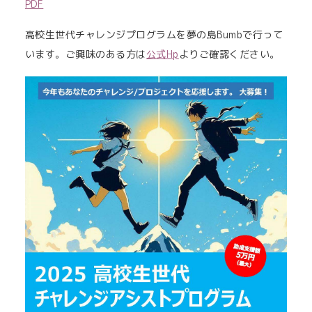
PDF
高校生世代チャレンジプログラムを夢の島Bumbで行って
います。ご興味のある方は
公式Hp
よりご確認ください。