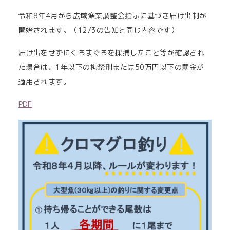
令和8年4月から広域漁業調整会指示に基づき届け出制が
開始されます。（12/3の告知と同じ内容です）
届け出をせずにくろまぐろを採捕したこと等が確認され
た場合は、1年以下の拘禁刑または50万円以下の罰金が
適用されます。
PDF