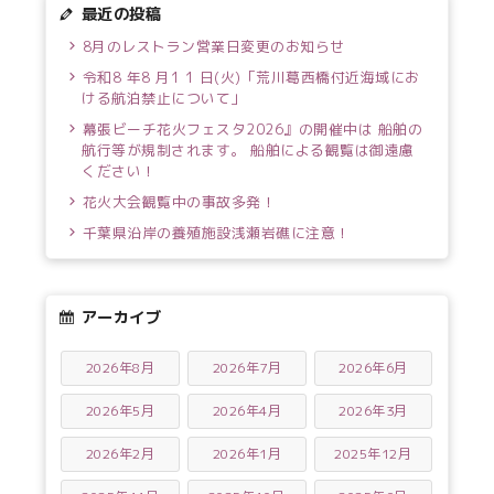
最近の投稿
8月のレストラン営業日変更のお知らせ
令和8 年8 月1 1 日(火)「荒川葛西橋付近海域にお
ける航泊禁止について」
幕張ビーチ花火フェスタ2026』の開催中は 船舶の
航行等が規制されます。 船舶による観覧は御遠慮
ください！
花火大会観覧中の事故多発！
千葉県沿岸の養殖施設浅瀬岩礁に注意！
アーカイブ
2026年8月
2026年7月
2026年6月
2026年5月
2026年4月
2026年3月
2026年2月
2026年1月
2025年12月