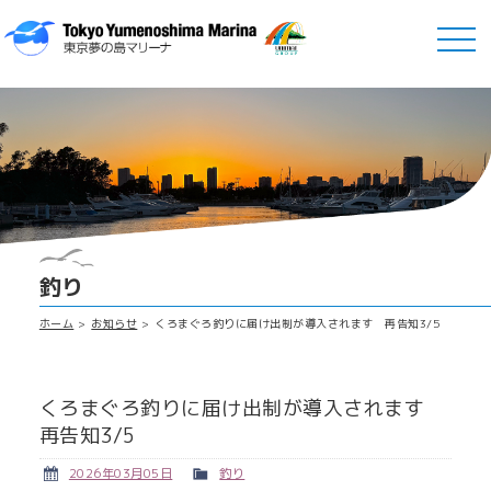
釣り
ホーム
お知らせ
くろまぐろ釣りに届け出制が導入されます 再告知3/5
くろまぐろ釣りに届け出制が導入されます
再告知3/5
2026年03月05日
釣り