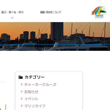
遊ぶ・食べる・学ぶ
撮影/取材について
カテゴリー
チャータークルーズ
お知らせ
イベント
マリンライフ