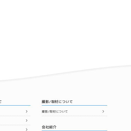
て
撮影/取材について
撮影/取材について
会社紹介