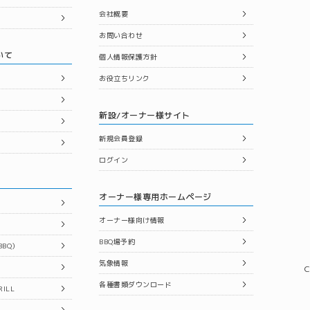
会社概要
お問い合わせ
いて
個人情報保護方針
お役立ちリンク
新設/オーナー様サイト
新規会員登録
ログイン
オーナー様専用ホームページ
オーナー様向け情報
BBQ場予約
BQ）
気象情報
C
各種書類ダウンロード
ILL