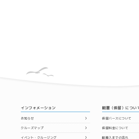
インフォメーション
艇置（係留）につい
お知らせ
係留バースについて
クルーズマップ
係留料金について
イベント・クルージング
艇搬入までの流れ