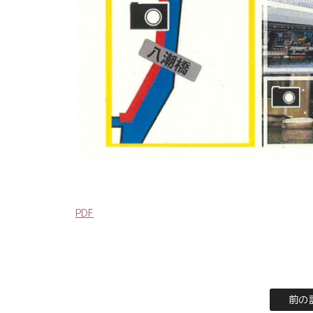
PDF
前の