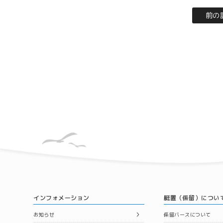
前の
インフォメーション
艇置（係留）につい
お知らせ
係留バースについて