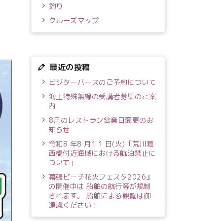
釣り
クルーズマップ
最近の投稿
ビジターバースのご予約について
海上特殊無線の受講者募集のご案
内
8月のレストラン営業日変更のお
知らせ
令和8 年8 月1 1 日(火)「荒川葛
西橋付近海域における航泊禁止に
ついて」
幕張ビーチ花火フェスタ2026』
の開催中は 船舶の航行等が規制
されます。 船舶による観覧は御
遠慮ください！