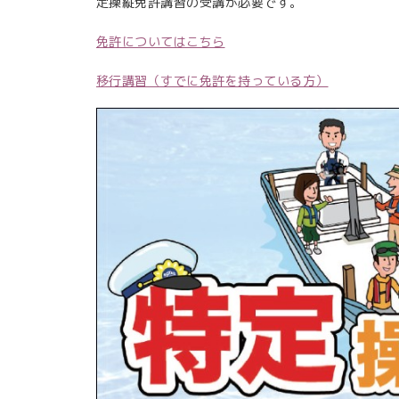
定操縦免許講習の受講が必要です。
免許についてはこちら
移行講習（すでに免許を持っている方）