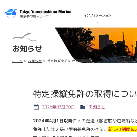
インフォメーション
お知らせ
ホーム
お知らせ
特定操縦免許の取得について
特定操縦免許の取得につ
2026年03月20日
お知らせ
2024年4月1日以降
に人の運送（旅客船や遊漁船な
免許または２級小型船舶免許の他に、
新しい制度に