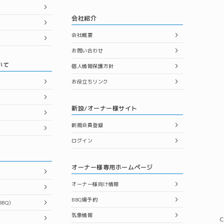
会社紹介
会社概要
お問い合わせ
いて
個人情報保護方針
お役立ちリンク
新設/オーナー様サイト
新規会員登録
ログイン
オーナー様専用ホームページ
オーナー様向け情報
BBQ場予約
BQ）
気象情報
C