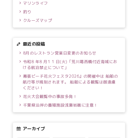
マリンライフ
釣り
クルーズマップ
最近の投稿
8月のレストラン営業日変更のお知らせ
令和8 年8 月1 1 日(火)「荒川葛西橋付近海域にお
ける航泊禁止について」
幕張ビーチ花火フェスタ2026』の開催中は 船舶の
航行等が規制されます。 船舶による観覧は御遠慮
ください！
花火大会観覧中の事故多発！
千葉県沿岸の養殖施設浅瀬岩礁に注意！
アーカイブ