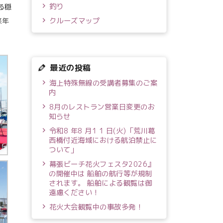
釣り
る穏
来年
クルーズマップ
最近の投稿
海上特殊無線の受講者募集のご案
内
8月のレストラン営業日変更のお
知らせ
令和8 年8 月1 1 日(火)「荒川葛
西橋付近海域における航泊禁止に
ついて」
幕張ビーチ花火フェスタ2026』
の開催中は 船舶の航行等が規制
されます。 船舶による観覧は御
遠慮ください！
花火大会観覧中の事故多発！