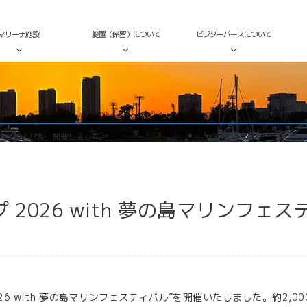
マリーナ施設
艇置（係留）について
ビジターバースについて
ンフェスティバル 開催しました
 2026 with 夢の島マリンフェス
026 with 夢の島マリンフェスティバル”を開催いたしました。約2,00