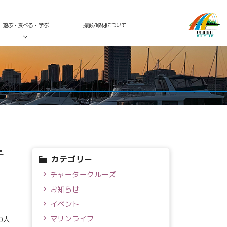
遊ぶ・食べる・学ぶ
撮影/取材について
テ
カテゴリー
チャータークルーズ
お知らせ
イベント
マリンライフ
0人