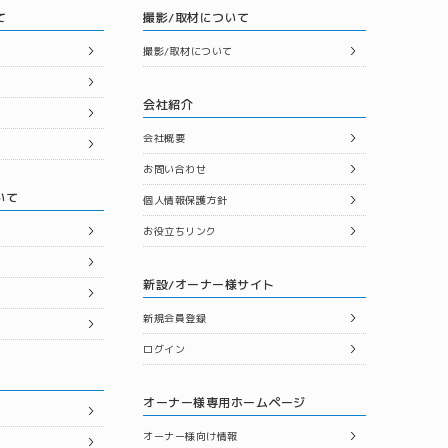
て
撮影/取材について
撮影/取材について
会社紹介
会社概要
お問い合わせ
いて
個人情報保護方針
お役立ちリンク
新設/オーナー様サイト
新規会員登録
ログイン
オーナー様専用ホームページ
オーナー様向け情報