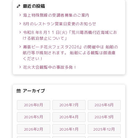
最近の投稿
海上特殊無線の受講者募集のご案内
8月のレストラン営業日変更のお知らせ
令和8 年8 月1 1 日(火)「荒川葛西橋付近海域にお
ける航泊禁止について」
幕張ビーチ花火フェスタ2026』の開催中は 船舶の
航行等が規制されます。 船舶による観覧は御遠慮
ください！
花火大会観覧中の事故多発！
アーカイブ
2026年8月
2026年7月
2026年6月
2026年5月
2026年4月
2026年3月
2026年2月
2026年1月
2025年12月