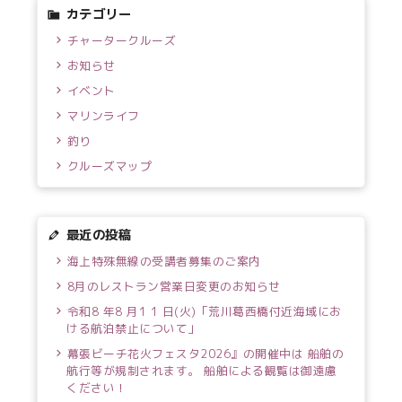
カテゴリー
チャータークルーズ
お知らせ
イベント
マリンライフ
釣り
クルーズマップ
最近の投稿
海上特殊無線の受講者募集のご案内
8月のレストラン営業日変更のお知らせ
令和8 年8 月1 1 日(火)「荒川葛西橋付近海域にお
ける航泊禁止について」
幕張ビーチ花火フェスタ2026』の開催中は 船舶の
航行等が規制されます。 船舶による観覧は御遠慮
ください！