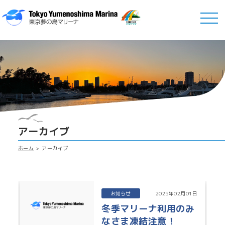
アーカイブ
ホーム
アーカイブ
お知らせ
2025年02月01日
冬季マリーナ利用のみ
なさま凍結注意！