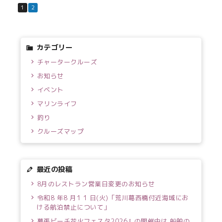
1
2
カテゴリー
チャータークルーズ
お知らせ
イベント
マリンライフ
釣り
クルーズマップ
最近の投稿
8月のレストラン営業日変更のお知らせ
令和8 年8 月1 1 日(火)「荒川葛西橋付近海域にお
ける航泊禁止について」
幕張ビーチ花火フェスタ2026』の開催中は 船舶の