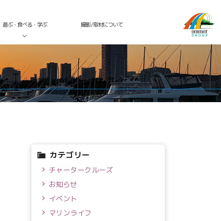
遊ぶ・食べる・学ぶ
撮影/取材について
カテゴリー
チャータークルーズ
お知らせ
イベント
マリンライフ