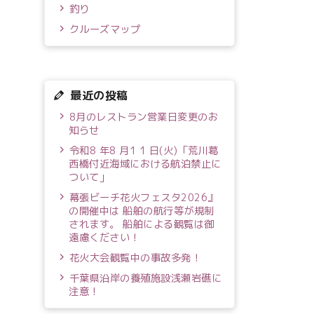
釣り
クルーズマップ
最近の投稿
8月のレストラン営業日変更のお
知らせ
令和8 年8 月1 1 日(火)「荒川葛
西橋付近海域における航泊禁止に
ついて」
幕張ビーチ花火フェスタ2026』
の開催中は 船舶の航行等が規制
されます。 船舶による観覧は御
遠慮ください！
花火大会観覧中の事故多発！
千葉県沿岸の養殖施設浅瀬岩礁に
注意！