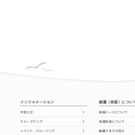
インフォメーション
艇置（係留）につい
お知らせ
係留バースについて
クルーズマップ
係留料金について
イベント・クルージング
艇搬入までの流れ