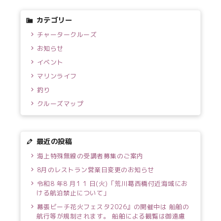
カテゴリー
チャータークルーズ
お知らせ
イベント
マリンライフ
釣り
クルーズマップ
最近の投稿
海上特殊無線の受講者募集のご案内
8月のレストラン営業日変更のお知らせ
令和8 年8 月1 1 日(火)「荒川葛西橋付近海域にお
ける航泊禁止について」
幕張ビーチ花火フェスタ2026』の開催中は 船舶の
航行等が規制されます。 船舶による観覧は御遠慮