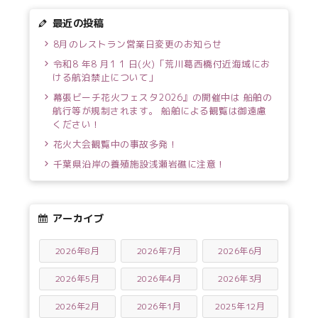
最近の投稿
8月のレストラン営業日変更のお知らせ
令和8 年8 月1 1 日(火)「荒川葛西橋付近海域にお
ける航泊禁止について」
幕張ビーチ花火フェスタ2026』の開催中は 船舶の
航行等が規制されます。 船舶による観覧は御遠慮
ください！
花火大会観覧中の事故多発！
千葉県沿岸の養殖施設浅瀬岩礁に注意！
アーカイブ
2026年8月
2026年7月
2026年6月
2026年5月
2026年4月
2026年3月
2026年2月
2026年1月
2025年12月