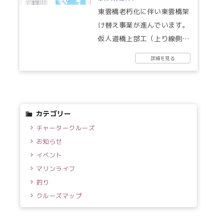
東雲橋老朽化に伴い東雲橋架
け替え事業が進んでいます。
仮人道橋上部工（上り線側）
の架設工事に着工予定です。
詳細を見る
運河上で船舶を使用して行い
ますので、...
カテゴリー
チャータークルーズ
お知らせ
イベント
マリンライフ
釣り
クルーズマップ