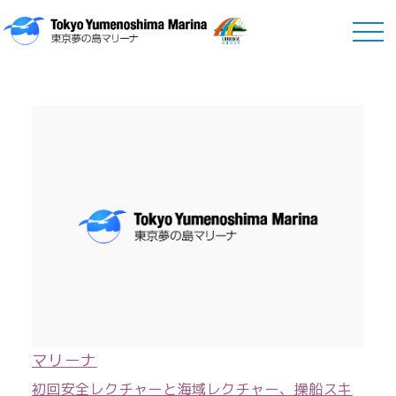
Marina
マリーナ
マリーナ
初回安全レクチャーと海域レクチャー、操船スキ