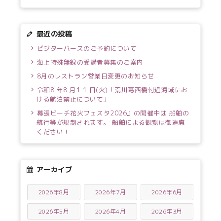
最近の投稿
ビジターバースのご予約について
海上特殊無線の受講者募集のご案内
8月のレストラン営業日変更のお知らせ
令和8 年8 月1 1 日(火)「荒川葛西橋付近海域にお
ける航泊禁止について」
幕張ビーチ花火フェスタ2026』の開催中は 船舶の
航行等が規制されます。 船舶による観覧は御遠慮
ください！
アーカイブ
2026年8月
2026年7月
2026年6月
2026年5月
2026年4月
2026年3月