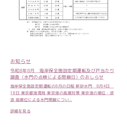
お知らせ
令和8年8月 海岸保全施設定期運転及び戸当たり
調査（水門の点検による閉鎖日）のおしらせ
海岸保全施設定期運転の8月の日程 新砂水門 8月4日
18日 東京都港湾局 東京港の高潮対策 東京港の潮位・波
浪 高潮位による水門閉鎖につい...
詳細を見る