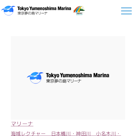
Marina
マリーナ
マリーナ
海域レクチャー 日本橋川・神田川 小名木川・