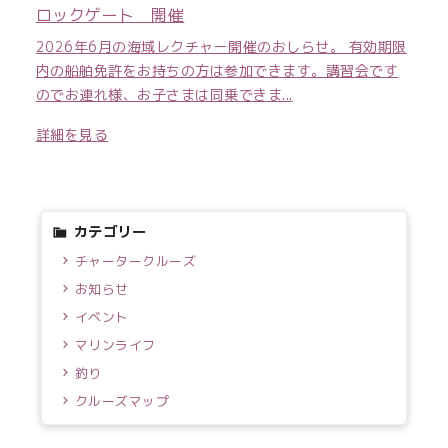
ロックゲート 開催
2026年6月の海域レクチャー開催のおしらせ。 有効期限
内の船舶免許をお持ちの方は参加できます。講習会です
のでお連れ様、お子さまは同乗できま...
詳細を見る
カテゴリー
チャータークルーズ
お知らせ
イベント
マリンライフ
釣り
クルーズマップ