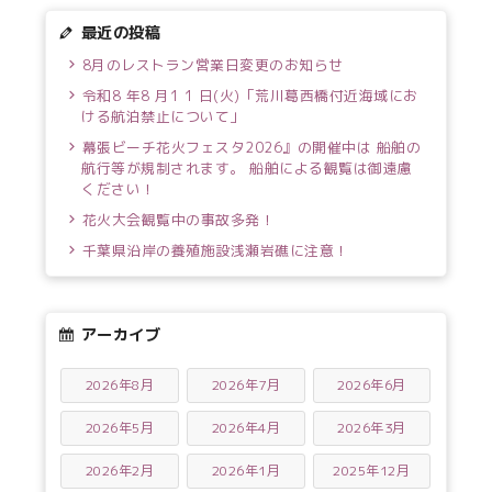
最近の投稿
8月のレストラン営業日変更のお知らせ
令和8 年8 月1 1 日(火)「荒川葛西橋付近海域にお
ける航泊禁止について」
幕張ビーチ花火フェスタ2026』の開催中は 船舶の
航行等が規制されます。 船舶による観覧は御遠慮
ください！
花火大会観覧中の事故多発！
千葉県沿岸の養殖施設浅瀬岩礁に注意！
アーカイブ
2026年8月
2026年7月
2026年6月
2026年5月
2026年4月
2026年3月
2026年2月
2026年1月
2025年12月