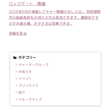
ロックゲート 開催
2026年6月の海域レクチャー開催のおしらせ。 有効期限
内の船舶免許をお持ちの方は参加できます。講習会です
のでお連れ様、お子さまは同乗できま...
詳細を見る
カテゴリー
チャータークルーズ
お知らせ
イベント
マリンライフ
釣り
クルーズマップ