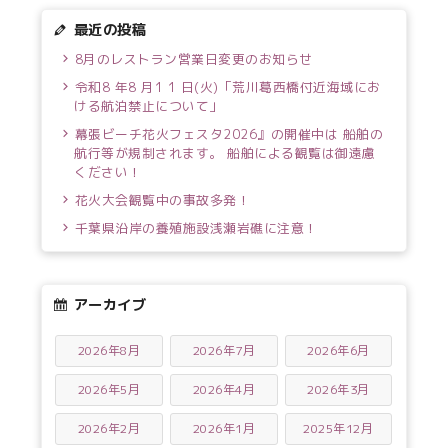
最近の投稿
8月のレストラン営業日変更のお知らせ
令和8 年8 月1 1 日(火)「荒川葛西橋付近海域にお
ける航泊禁止について」
幕張ビーチ花火フェスタ2026』の開催中は 船舶の
航行等が規制されます。 船舶による観覧は御遠慮
ください！
花火大会観覧中の事故多発！
千葉県沿岸の養殖施設浅瀬岩礁に注意！
アーカイブ
2026年8月
2026年7月
2026年6月
2026年5月
2026年4月
2026年3月
2026年2月
2026年1月
2025年12月