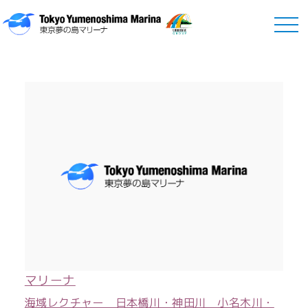
Marina
マリーナ
マリーナ
海域レクチャー 日本橋川・神田川 小名木川・