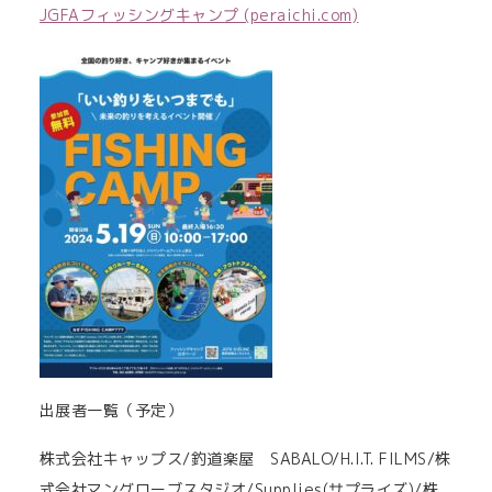
JGFAフィッシングキャンプ (peraichi.com)
出展者一覧（予定）
株式会社キャップス/釣道楽屋 SABALO/H.I.T. FILMS/株
式会社マングローブスタジオ/Supplies(サプライズ)/株