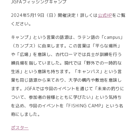
JGFAフィッシングキャンプ
2024年5月19日（日）開催決定！詳しくは
公式HP
をご覧
ください。
キャンプ」という言葉の語源は、ラテン語の「campus」
（カンプス）に由来します。この言葉は「平らな場所」
や「広場」を意味し、古代ローマでは兵士が訓練を行う
練兵場を指していました。現代では「野外での一時的な
生活」という意味も持ちます。「キャンパス」という言
葉も同じ語源から来ており、大学の構内や敷地を意味し
ます。JGFAでは今回のイベントを通じて「未来の釣りに
ついて、参加者の皆様とともに学びたい」という気持ち
を込め、今回のイベントを「FISHING CAMP」という名
称にしました。
ポスター