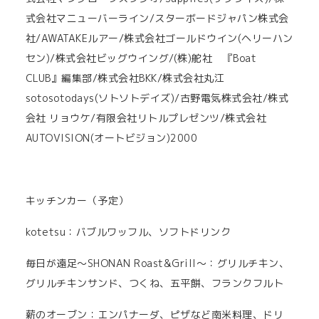
式会社マニューバーライン/スターボードジャパン株式会
社/AWATAKEルアー/株式会社ゴールドウイン(ヘリーハン
セン)/株式会社ビッグウイング/(株)舵社 『Boat
CLUB』編集部/株式会社BKK/株式会社丸江
sotosotodays(ソトソトデイズ)/古野電気株式会社/株式
会社 リョウケ/有限会社リトルプレゼンツ/株式会社
AUTOVISION(オートビジョン)2000
キッチンカー（予定）
kotetsu：バブルワッフル、ソフトドリンク
毎日が遠足～SHONAN Roast&Grill～：グリルチキン、
グリルチキンサンド、つくね、五平餅、フランクフルト
薪のオーブン：エンパナーダ、ピザなど南米料理、ドリ