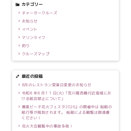
カテゴリー
チャータークルーズ
お知らせ
イベント
マリンライフ
釣り
クルーズマップ
最近の投稿
8月のレストラン営業日変更のお知らせ
令和8 年8 月1 1 日(火)「荒川葛西橋付近海域にお
ける航泊禁止について」
幕張ビーチ花火フェスタ2026』の開催中は 船舶の
航行等が規制されます。 船舶による観覧は御遠慮
ください！
花火大会観覧中の事故多発！