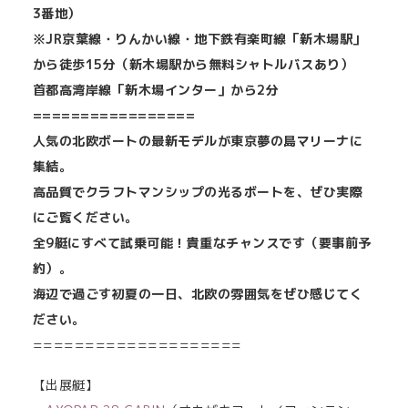
3番地）
※JR京葉線・りんかい線・地下鉄有楽町線「新木場駅」
から徒歩15分（新木場駅から無料シャトルバスあり）
首都高湾岸線「新木場インター」から2分
=================
人気の北欧ボートの最新モデルが東京夢の島マリーナに
集結。
高品質でクラフトマンシップの光るボートを、ぜひ実際
にご覧ください。
全9艇にすべて試乗可能！貴重なチャンスです（要事前予
約）。
海辺で過ごす初夏の一日、北欧の雰囲気をぜひ感じてく
ださい。
====================
【出展艇】