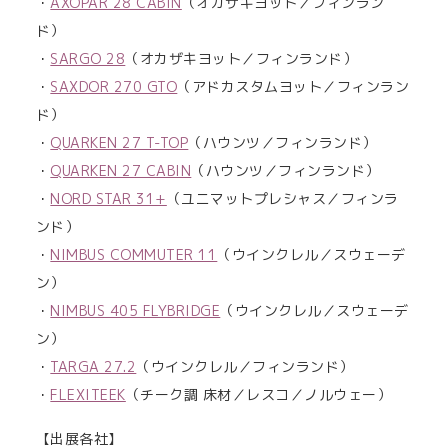
・
AXOPAR 28 CABIN
（オカザキヨット／フィンラン
ド）
・
SARGO 28
（オカザキヨット／フィンランド）
・
SAXDOR 270 GTO
（アドカスタムヨット／フィンラン
ド）
・
QUARKEN 27 T-TOP
（ハウンツ／フィンランド）
・
QUARKEN 27 CABIN
（ハウンツ／フィンランド）
・
NORD STAR 31+
（ユニマットプレシャス／フィンラ
ンド）
・
NIMBUS COMMUTER 11
（ウインクレル／スウェーデ
ン）
・
NIMBUS 405 FLYBRIDGE
（ウインクレル／スウェーデ
ン）
・
TARGA 27.2
（ウインクレル／フィンランド）
・
FLEXITEEK
（チーク調 床材／レスコ／ノルウェー）
【出展各社】