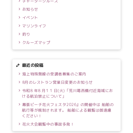
チャータークルーズ
お知らせ
イベント
マリンライフ
釣り
クルーズマップ
最近の投稿
海上特殊無線の受講者募集のご案内
8月のレストラン営業日変更のお知らせ
令和8 年8 月1 1 日(火)「荒川葛西橋付近海域にお
ける航泊禁止について」
幕張ビーチ花火フェスタ2026』の開催中は 船舶の
航行等が規制されます。 船舶による観覧は御遠慮
ください！
花火大会観覧中の事故多発！