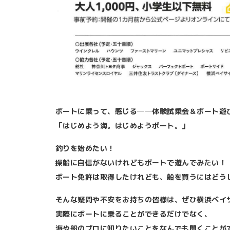
ボートに乗って、感じる──体験試乗会＆ボート遊
「はじめよう海。はじめようボート。」
釣りを始めたい！
操船に自信がないけれどもボートで遊んでみたい！
ボート免許は取得したけれども、船を買うにはどう
そんな疑問や不安をお持ちの皆様は、ぜひ横浜ベイ
実際にボートに乗ることができるだけでなく、
海や船のプロに知りたいことをなんでも聞くことが