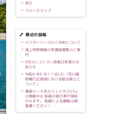
釣り
クルーズマップ
最近の投稿
ビジターバースのご予約について
海上特殊無線の受講者募集のご案
内
8月のレストラン営業日変更のお
知らせ
令和8 年8 月1 1 日(火)「荒川葛
西橋付近海域における航泊禁止に
ついて」
幕張ビーチ花火フェスタ2026』
の開催中は 船舶の航行等が規制
されます。 船舶による観覧は御
遠慮ください！