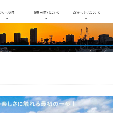
マリーナ施設
艇置（係留）について
ビジターバースについて