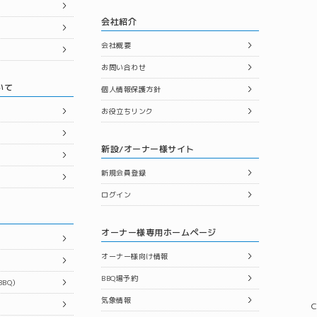
会社紹介
会社概要
お問い合わせ
いて
個人情報保護方針
お役立ちリンク
新設/オーナー様サイト
新規会員登録
ログイン
オーナー様専用ホームページ
オーナー様向け情報
BBQ場予約
BQ）
気象情報
C