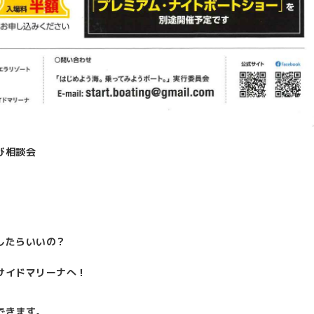
び相談会
したらいいの？
サイドマリーナへ！
できます。