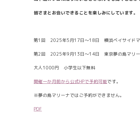
皆さまとお会いできることを楽しみにしています。
第1回 2025年5月17日～18日 横浜ベイサイドマ
第2回 2025年9月13日～14日 東京夢の島マリー
大人1000円 小学生以下無料
開催一か月前から公式HPで予約可能
です。
※夢の島マリーナではご予約ができません。
PDF