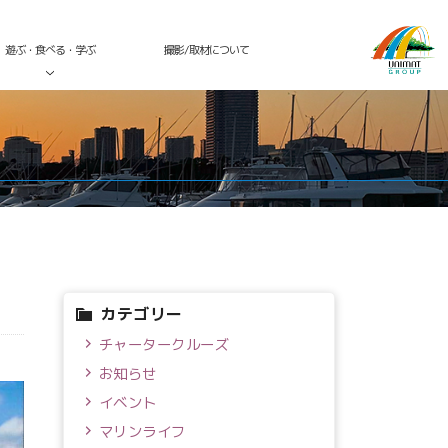
遊ぶ・食べる・学ぶ
撮影/取材について
カテゴリー
チャータークルーズ
お知らせ
イベント
マリンライフ