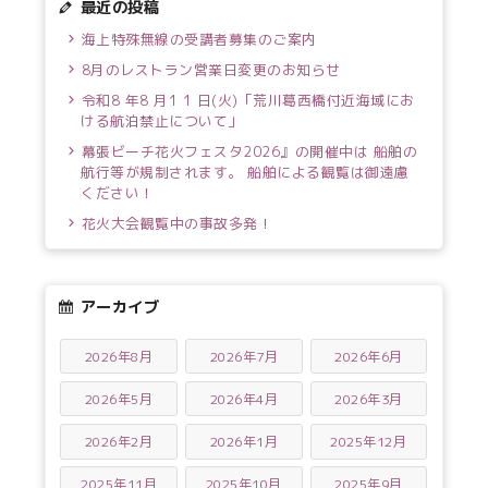
最近の投稿
海上特殊無線の受講者募集のご案内
8月のレストラン営業日変更のお知らせ
令和8 年8 月1 1 日(火)「荒川葛西橋付近海域にお
ける航泊禁止について」
幕張ビーチ花火フェスタ2026』の開催中は 船舶の
航行等が規制されます。 船舶による観覧は御遠慮
ください！
花火大会観覧中の事故多発！
アーカイブ
2026年8月
2026年7月
2026年6月
2026年5月
2026年4月
2026年3月
2026年2月
2026年1月
2025年12月
2025年11月
2025年10月
2025年9月