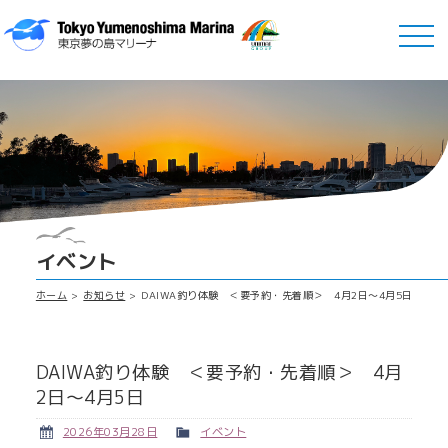
イベント
ホーム
お知らせ
DAIWA釣り体験 ＜要予約・先着順＞ 4月2日～4月5日
DAIWA釣り体験 ＜要予約・先着順＞ 4月
2日～4月5日
2026年03月28日
イベント