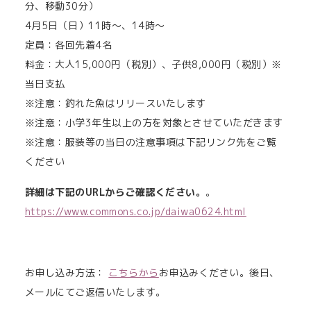
分、移動30分）
4月5日（日）11時～、14時～
定員：各回先着4名
料金：大人15,000円（税別）、子供8,000円（税別）※
当日支払
※注意：釣れた魚はリリースいたします
※注意：小学3年生以上の方を対象とさせていただきます
※注意：服装等の当日の注意事項は下記リンク先をご覧
ください
詳細は下記のURLからご確認ください。
。
https://www.commons.co.jp/daiwa0624.html
お申し込み方法：
こちらから
お申込みください。後日、
メールにてご返信いたします。