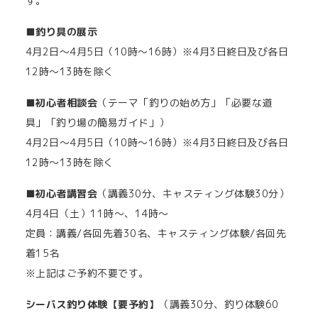
す。
■釣り具の展示
4月2日～4月5日（10時～16時）※4月3日終日及び各日
12時～13時を除く
■初心者相談会
（テーマ「釣りの始め方」「必要な道
具」「釣り場の簡易ガイド」）
4月2日～4月5日（10時～16時）※4月3日終日及び各日
12時～13時を除く
■初心者講習会
（講義30分、キャスティング体験30分）
4月4日（土）11時～、14時～
定員：講義/各回先着30名、キャスティング体験/各回先
着15名
※上記はご予約不要です。
シーバス釣り体験【要予約】
（講義30分、釣り体験60