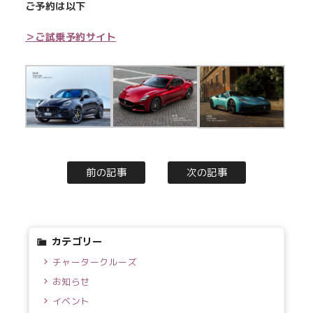
ご予約は以下
＞ご試乗予約サイト
前の記事
次の記事
カテゴリー
チャータークルーズ
お知らせ
イベント