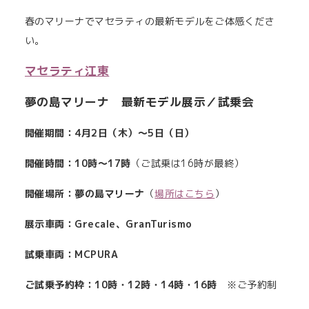
春のマリーナでマセラティの最新モデルをご体感くださ
い。
マセラティ江東
夢の島マリーナ 最新モデル展示／試乗会
開催期間：4月2日（木）～5日（日）
開催時間：10時～17時
（ご試乗は16時が最終）
開催場所：夢の島マリーナ
（
場所はこちら
）
展示車両：Grecale、GranTurismo
試乗車両：MCPURA
ご試乗予約枠：10時・12時・14時・16時
※ご予約制