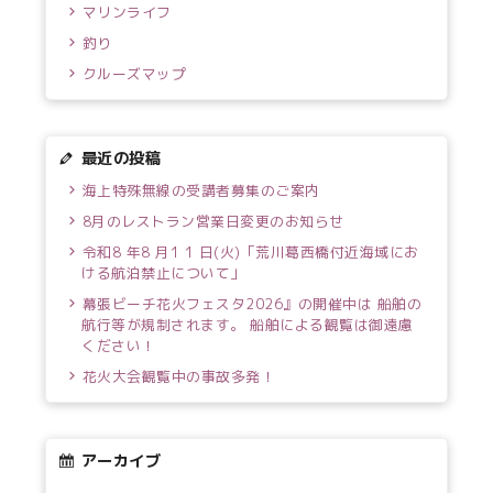
マリンライフ
釣り
クルーズマップ
最近の投稿
海上特殊無線の受講者募集のご案内
8月のレストラン営業日変更のお知らせ
令和8 年8 月1 1 日(火)「荒川葛西橋付近海域にお
ける航泊禁止について」
幕張ビーチ花火フェスタ2026』の開催中は 船舶の
航行等が規制されます。 船舶による観覧は御遠慮
ください！
花火大会観覧中の事故多発！
アーカイブ