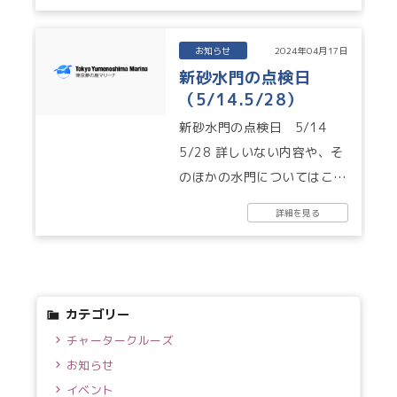
い。 アキレス TEL:03-
5338...
お知らせ
2024年04月17日
新砂水門の点検日
（5/14.5/28）
新砂水門の点検日 5/14
5/28 詳しいない内容や、そ
のほかの水門についてはこち
らのPDFをご覧ください。
詳細を見る
【令和6年5月】海岸保全施
設...
カテゴリー
チャータークルーズ
お知らせ
イベント