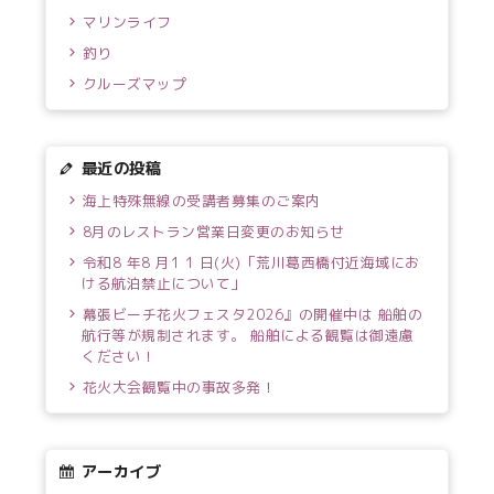
マリンライフ
釣り
クルーズマップ
最近の投稿
海上特殊無線の受講者募集のご案内
8月のレストラン営業日変更のお知らせ
令和8 年8 月1 1 日(火)「荒川葛西橋付近海域にお
ける航泊禁止について」
幕張ビーチ花火フェスタ2026』の開催中は 船舶の
航行等が規制されます。 船舶による観覧は御遠慮
ください！
花火大会観覧中の事故多発！
アーカイブ