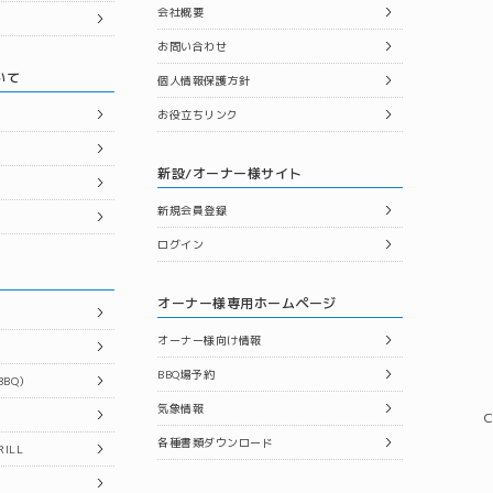
会社概要
お問い合わせ
いて
個人情報保護方針
お役立ちリンク
新設/オーナー様サイト
新規会員登録
ログイン
オーナー様専用ホームページ
オーナー様向け情報
BBQ場予約
BQ）
気象情報
C
各種書類ダウンロード
ILL