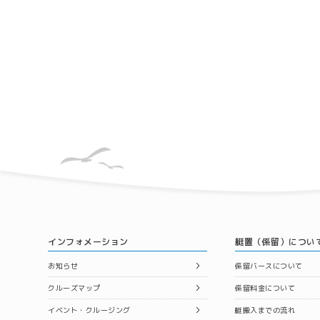
インフォメーション
艇置（係留）につい
お知らせ
係留バースについて
クルーズマップ
係留料金について
イベント・クルージング
艇搬入までの流れ