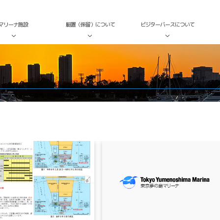
マリーナ施設
艇置（係留）について
ビジターバースについて