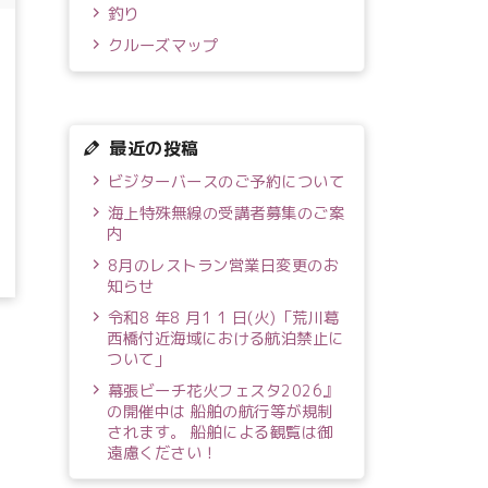
釣り
クルーズマップ
最近の投稿
ビジターバースのご予約について
海上特殊無線の受講者募集のご案
内
8月のレストラン営業日変更のお
知らせ
令和8 年8 月1 1 日(火)「荒川葛
西橋付近海域における航泊禁止に
ついて」
幕張ビーチ花火フェスタ2026』
の開催中は 船舶の航行等が規制
されます。 船舶による観覧は御
遠慮ください！