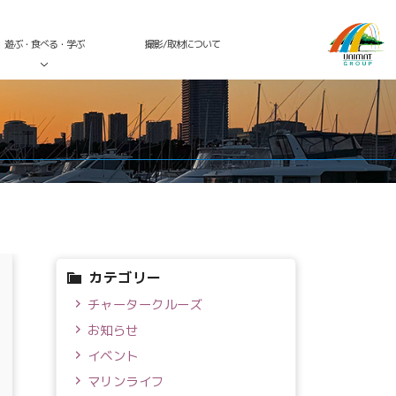
遊ぶ・食べる・学ぶ
撮影/取材について
カテゴリー
チャータークルーズ
お知らせ
イベント
マリンライフ