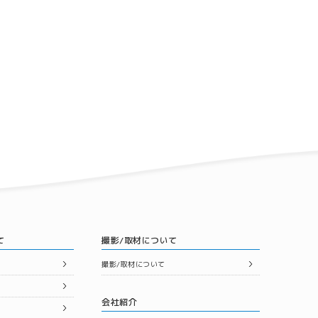
て
撮影/取材について
撮影/取材について
会社紹介