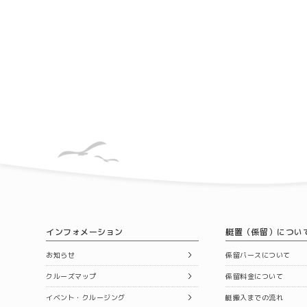
インフォメーション
艇置（係留）につい
お知らせ
係留バースについて
クルーズマップ
係留料金について
イベント・クルージング
艇搬入までの流れ