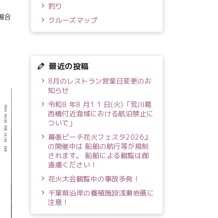
釣り
場合
クルーズマップ
最近の投稿
8月のレストラン営業日変更のお
知らせ
令和8 年8 月1 1 日(火)「荒川葛
西橋付近海域における航泊禁止に
ついて」
幕張ビーチ花火フェスタ2026』
の開催中は 船舶の航行等が規制
されます。 船舶による観覧は御
遠慮ください！
花火大会観覧中の事故多発！
千葉県沿岸の養殖施設浅瀬岩礁に
注意！