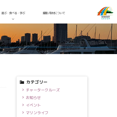
遊ぶ・食べる・学ぶ
撮影/取材について
カテゴリー
チャータークルーズ
お知らせ
イベント
マリンライフ