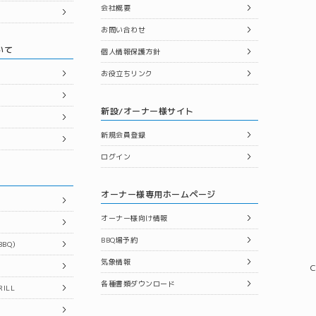
会社概要
お問い合わせ
いて
個人情報保護方針
お役立ちリンク
新設/オーナー様サイト
新規会員登録
ログイン
オーナー様専用ホームページ
オーナー様向け情報
BBQ場予約
BQ）
気象情報
C
各種書類ダウンロード
ILL