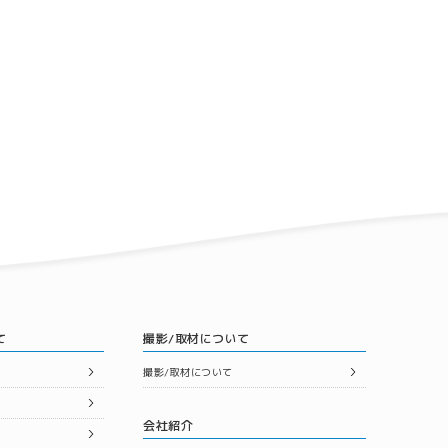
て
撮影/取材について
撮影/取材について
会社紹介