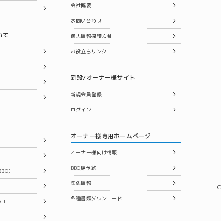
会社概要
お問い合わせ
いて
個人情報保護方針
お役立ちリンク
新設/オーナー様サイト
新規会員登録
ログイン
オーナー様専用ホームページ
オーナー様向け情報
BBQ場予約
BQ）
気象情報
C
各種書類ダウンロード
ILL