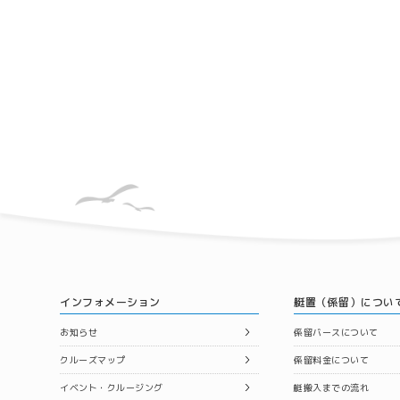
インフォメーション
艇置（係留）につい
お知らせ
係留バースについて
クルーズマップ
係留料金について
イベント・クルージング
艇搬入までの流れ