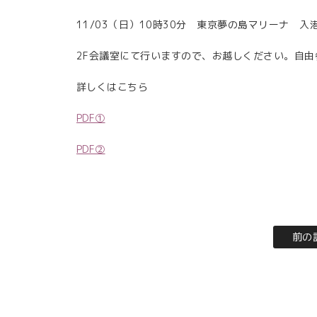
11/03（日）10時30分 東京夢の島マリーナ 入
2F会議室にて行いますので、お越しください。自
詳しくはこちら
PDF①
PDF②
前の