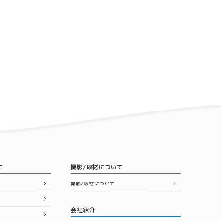
て
撮影/取材について
撮影/取材について
会社紹介