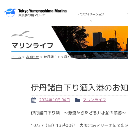
インフォメーション
マリンライフ
ホーム
お知らせ
伊丹諸白下り酒入港のお知らせ
伊丹諸白下り酒入港のお
2024年10月04日
マリンライフ
伊丹諸白下り酒 ～源流からたどる弁才船の航跡～
10/27（日）13時00分 大阪北港マリーナにて出