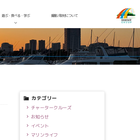
遊ぶ・食べる・学ぶ
撮影/取材について
カテゴリー
チャータークルーズ
お知らせ
イベント
マリンライフ