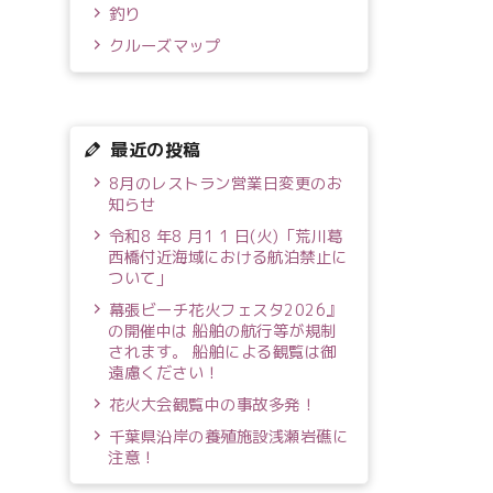
釣り
クルーズマップ
最近の投稿
8月のレストラン営業日変更のお
知らせ
令和8 年8 月1 1 日(火)「荒川葛
西橋付近海域における航泊禁止に
ついて」
幕張ビーチ花火フェスタ2026』
の開催中は 船舶の航行等が規制
されます。 船舶による観覧は御
遠慮ください！
花火大会観覧中の事故多発！
千葉県沿岸の養殖施設浅瀬岩礁に
注意！