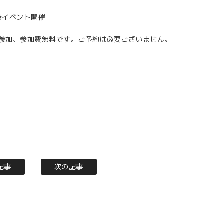
港イベント開催
由参加、参加費無料です。ご予約は必要ございません。
記事
次の記事